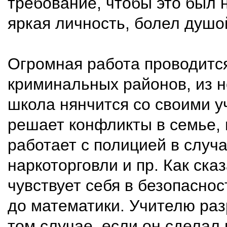
требование, чтобы это был 
яркая личность, болел душой
Огромная работа проводится
криминальных районов, из н
школа нянчится со своими 
решает конфликты в семье, 
работает с полицией в случ
наркоторговли и пр. Как ска
чувствует себя в безопаснос
до математики. Учителю раз
том случае, если он сделал 