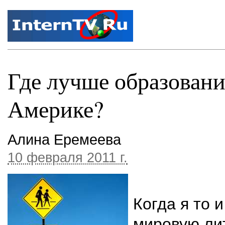
Где лучше образование
Америке?
Алина Еремеева
10 февраля 2011 г.
Когда я то 
мировую лит