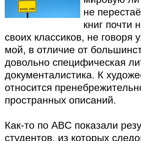
не переста
книг почти 
своих классиков, не говоря 
мой, в отличие от большинст
довольно специфическая ли
документалистика. К художе
относится пренебрежительно
пространных описаний.
Как-то по ABC показали рез
студентов, из которых следо