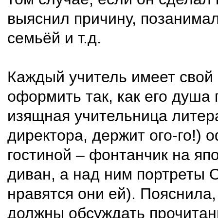
выяснил причину, позанимал
семьёй и т.д.
Каждый учитель имеет свой 
оформить так, как его душа
изящная учительница литера
директора, держит ого-го!) 
гостиной – фонтанчик на яп
диван, а над ним портреты 
нравятся они ей). Пояснила,
должны обсуждать прочитан