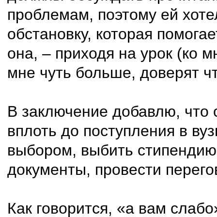
проблемам, поэтому ей хот
обстановку, которая помогае
она, – приходя на урок (ко м
мне чуть больше, доверят ч
В заключение добавлю, что 
вплоть до поступления в ву
выбором, выбить стипендию 
документы, провести перегов
Как говорится, «а вам слаб