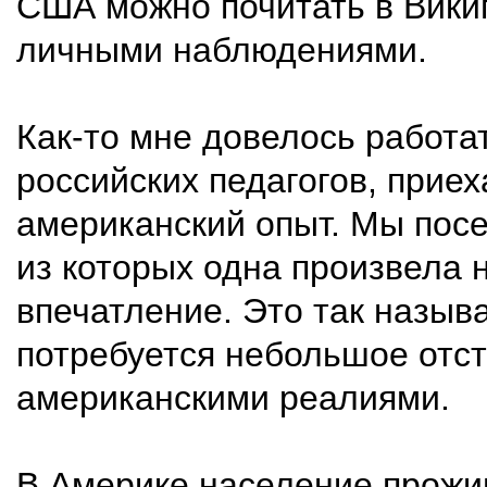
США можно почитать в Викип
личными наблюдениями.
Как-то мне довелось работа
российских педагогов, прие
американский опыт. Мы посе
из которых одна произвела 
впечатление. Это так назыв
потребуется небольшое отсту
американскими реалиями.
В Америке население прожи